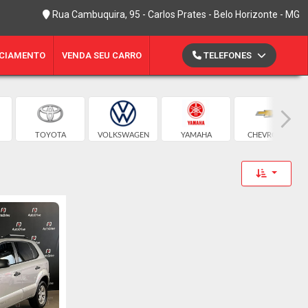
Rua Cambuquira, 95 - Carlos Prates - Belo Horizonte - MG
CIAMENTO
VENDA SEU CARRO
TELEFONES
TOYOTA
VOLKSWAGEN
YAMAHA
CHEVROLET
Toggle 