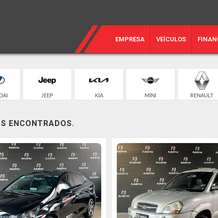
EMPRESA
VEÍCULOS
FINAN
DAI
JEEP
KIA
MINI
RENAULT
OS ENCONTRADOS.