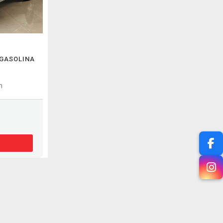
 GASOLINA
m