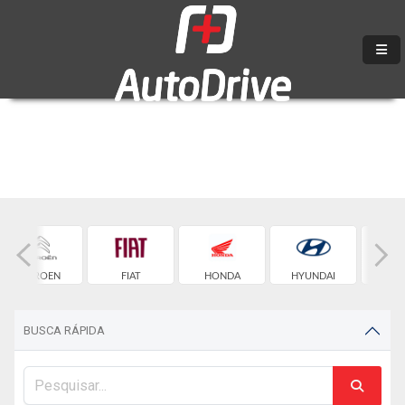
CITROEN
FIAT
HONDA
HYUNDAI
JE
BUSCA RÁPIDA