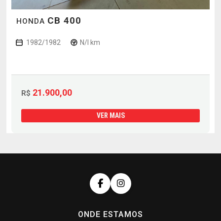
CB 400
HONDA
1982/1982
N/I km
21.900,00
R$
VER MAIS
ONDE ESTAMOS