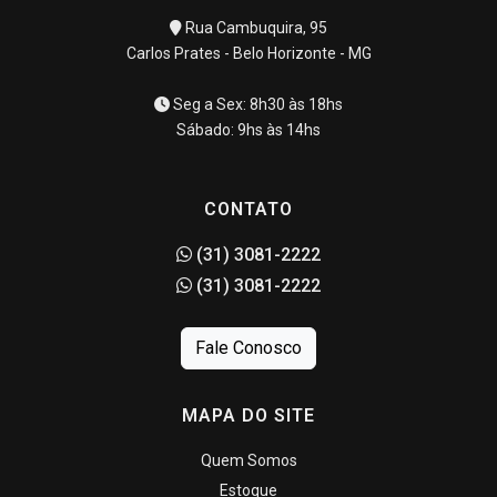
Rua Cambuquira, 95
Carlos Prates - Belo Horizonte - MG
Seg a Sex: 8h30 às 18hs
Sábado: 9hs às 14hs
CONTATO
(31) 3081-2222
(31) 3081-2222
Fale Conosco
MAPA DO SITE
Quem Somos
Estoque