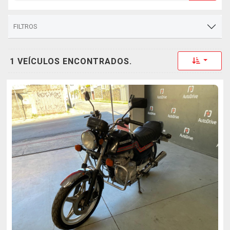
FILTROS
Toggle 
1 VEÍCULOS ENCONTRADOS.